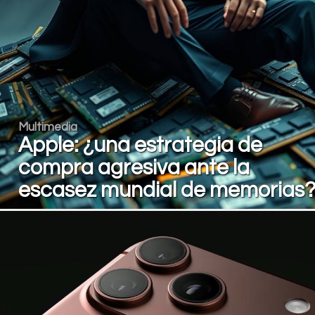
Multimedia
Apple: ¿una estrategia de
compra agresiva ante la
escasez mundial de memorias