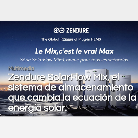
Multimedia
Zendure SolarFlow Mix, el
sistema de almacenamiento
que cambia la ecuación de la
energía solar.