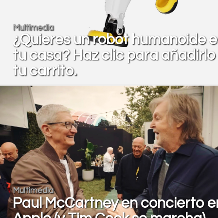
Multimedia
¿Quieres un robot humanoide 
tu casa? Haz clic para añadirlo
tu carrito.
Multimedia
Paul McCartney en concierto e