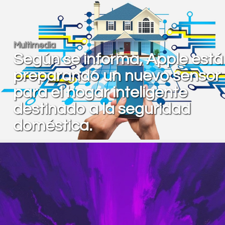
Multimedia
Según se informa, Apple está
preparando un nuevo sensor
para el hogar inteligente
destinado a la seguridad
doméstica.