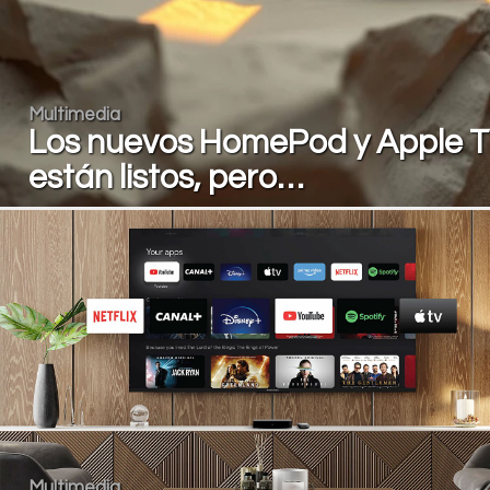
Multimedia
Los nuevos HomePod y Apple 
están listos, pero…
Multimedia