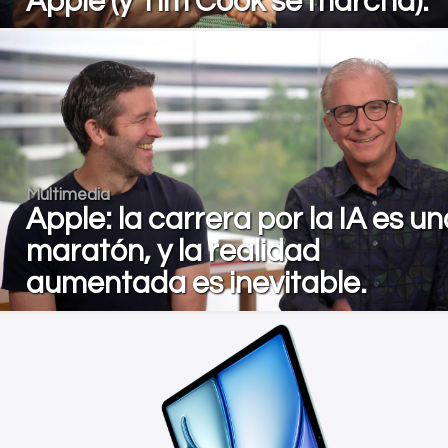
Apple (y Tim Cook se marcha).
Multimedia
Apple: la carrera por la IA es un
maratón, y la realidad
aumentada es inevitable.