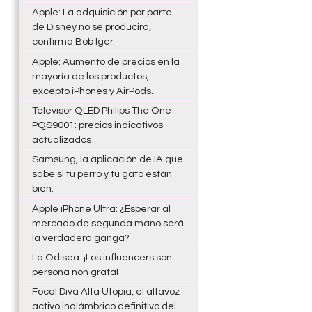
Apple: La adquisición por parte
de Disney no se producirá,
confirma Bob Iger.
Apple: Aumento de precios en la
mayoría de los productos,
excepto iPhones y AirPods.
Televisor QLED Philips The One
PQS9001: precios indicativos
actualizados
Samsung, la aplicación de IA que
sabe si tu perro y tu gato están
bien.
Apple iPhone Ultra: ¿Esperar al
mercado de segunda mano será
la verdadera ganga?
La Odisea: ¡Los influencers son
persona non grata!
Focal Diva Alta Utopia, el altavoz
activo inalámbrico definitivo del