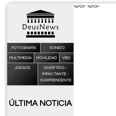
%PDF- %PDF-
FOTOGRAFÍA
SONIDO
MULTIMEDIA
MOVILIDAD
VBD
JUEGOS
DIVERTIDO - 
IMPACTANTE - 
SORPRENDENTE
ÚLTIMA NOTICIA