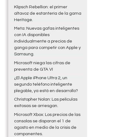
Klipsch Rebellion: el primer
altavoz de estantería de la gama
Heritage.
Meta: Nuevas gafas inteligentes
con IA disponibles
individualmente a precios de
ganga para competir con Apple y
Samsung.
Microsoft niega las cifras de
preventa de GTA VI
¿El Apple iPhone Ultra 2, un
segundo teléfono inteligente
plegable, ya está en desarrollo?
Christopher Nolan: Las películas
exitosas se arriesgan.
Microsoft Xbox: Los precios de las
consolas se disparan el 1 de
agosto en medio de la crisis de
componentes.