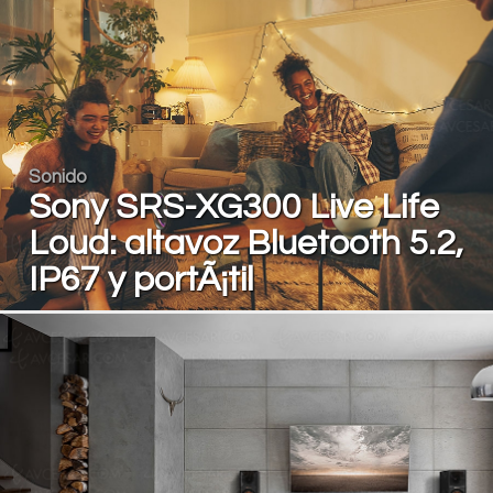
Sonido
Sony SRS-XG300 Live Life
Loud: altavoz Bluetooth 5.2,
IP67 y portÃ¡til