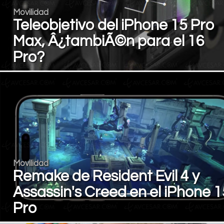
Movilidad
Teleobjetivo del iPhone 15 Pro
Max, Â¿tambiÃ©n para el 16
Pro?
Movilidad
Remake de Resident Evil 4 y
Assassin's Creed en el iPhone 1
Pro