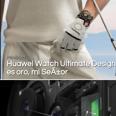
Movilidad
Huawei Watch Ultimate Design
es oro, mi SeÃ±or