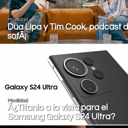
Movilidad
Dua Lipa y Tim Cook, podcast 
sofÃ¡
Movilidad
Â¿Titanio a la vista para el
Samsung Galaxy S24 Ultra?