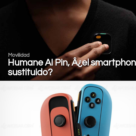
Movilidad
Humane AI Pin, Â¿el smartpho
sustituido?