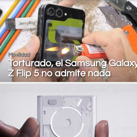
Movilidad
Torturado, el Samsung Galax
Z Flip 5 no admite nada