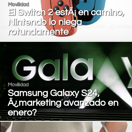
Movilidad
El Switch 2 estÃ¡ en camino,
Nintendo lo niega
rotundamente
Movilidad
Samsung Galaxy S24,
Â¿marketing avanzado en
enero?