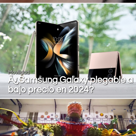
Movilidad
Â¿Samsung Galaxy plegable a
bajo precio en 2024?