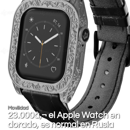
Movilidad
23.000â‚¬ el Apple Watch en
dorado, es normal en Rusia