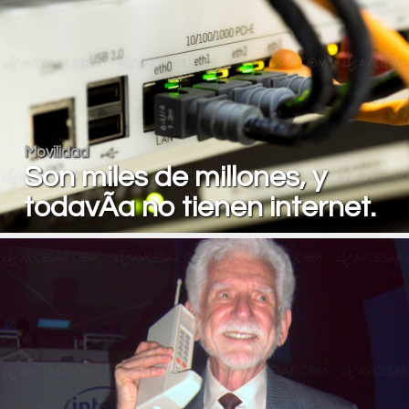
Movilidad
Son miles de millones, y
todavÃ­a no tienen internet.