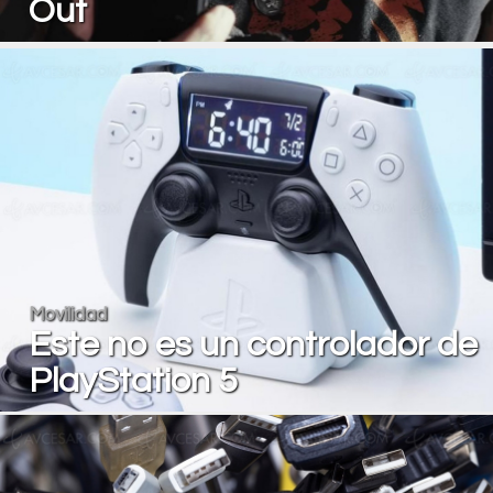
Out
Movilidad
Este no es un controlador de
PlayStation 5