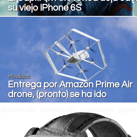
su viejo iPhone 6S
Movilidad
Entrega por Amazon Prime Air
drone, (pronto) se ha ido