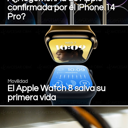
confirmada por el iPhone 14
Pro?
Movilidad
El Apple Watch 8 salva su
primera vida