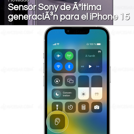
Sensor Sony de Ãºltima
generaciÃ³n para el iPhone 15