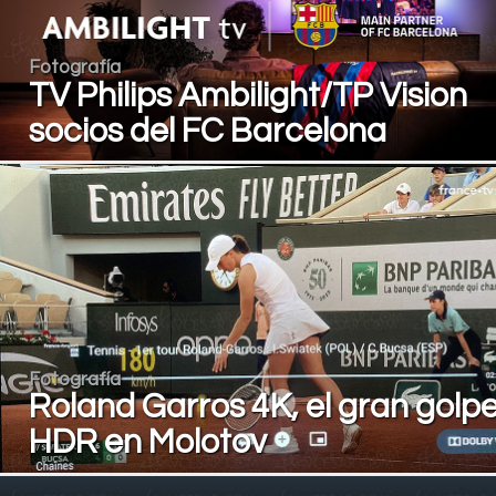
Fotografía
TV Philips Ambilight/TP Vision
socios del FC Barcelona
Fotografía
Roland Garros 4K, el gran golp
HDR en Molotov