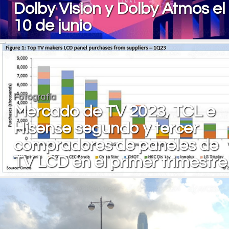
Dolby Vision y Dolby Atmos el
10 de junio
Fotografía
Mercado de TV 2023, TCL e
Hisense segundo y tercer
compradores de paneles de
TV LCD en el primer trimestre