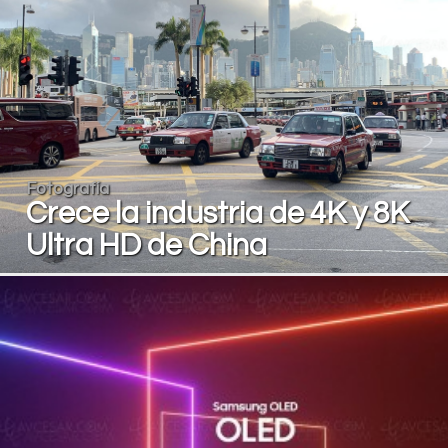
Fotografía
Crece la industria de 4K y 8K
Ultra HD de China