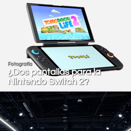
Fotografía
¿Dos pantallas para la
Nintendo Switch 2?