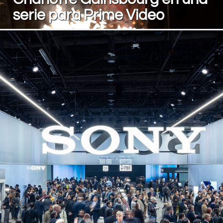
serie para Prime Video