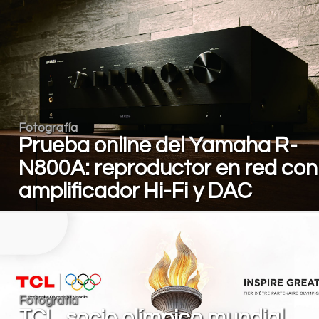
Fotografía
Prueba online del Yamaha R-
N800A: reproductor en red con
amplificador Hi-Fi y DAC
Fotografía
TCL, socio olímpico mundial