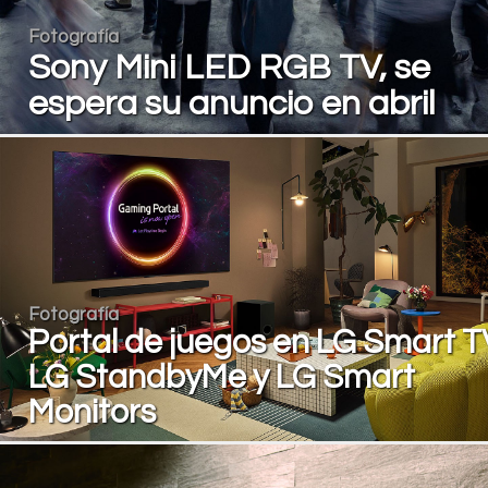
Fotografía
Sony Mini LED RGB TV, se
espera su anuncio en abril
Fotografía
Portal de juegos en LG Smart T
LG StandbyMe y LG Smart
Monitors