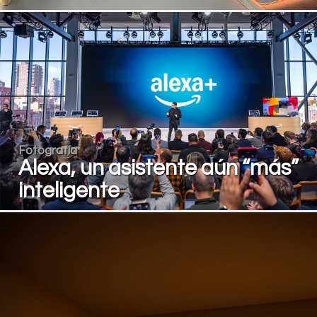
Fotografía
Alexa, un asistente aún “más”
inteligente