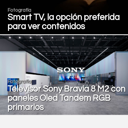
Fotografía
Smart TV, la opción preferida
para ver contenidos
Fotografía
Televisor Sony Bravia 8 M2 con
paneles Oled Tandem RGB
primarios