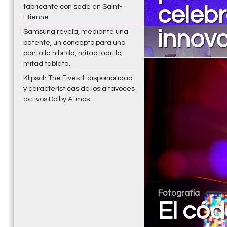
fabricante con sede en Saint-
celebr
Étienne.
innova
Samsung revela, mediante una
patente, un concepto para una
pantalla híbrida, mitad ladrillo,
mitad tableta.
Klipsch The Fives II: disponibilidad
y características de los altavoces
activos Dolby Atmos
Fotografía
El cód