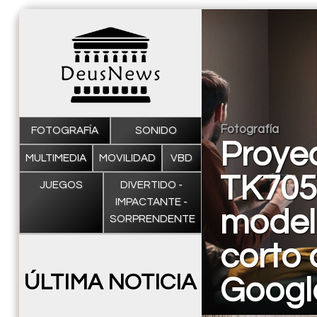
Fotografía
FOTOGRAFÍA
SONIDO
Proye
MULTIMEDIA
MOVILIDAD
VBD
TK705
JUEGOS
DIVERTIDO - 
IMPACTANTE - 
modelo
SORPRENDENTE
corto 
ÚLTIMA NOTICIA
Googl